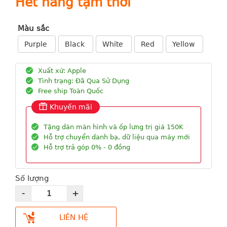
Hết hàng tạm thời
Màu sắc
Purple
Black
White
Red
Yellow
Xuất xứ: Apple
Tình trạng: Đã Qua Sử Dụng
Free ship Toàn Quốc
Khuyến mãi
Tặng dán màn hình và ốp lưng trị giá 150K
Hỗ trợ chuyển danh bạ, dữ liệu qua máy mới
Hỗ trợ trả góp 0% - 0 đồng
Số lượng
LIÊN HỆ