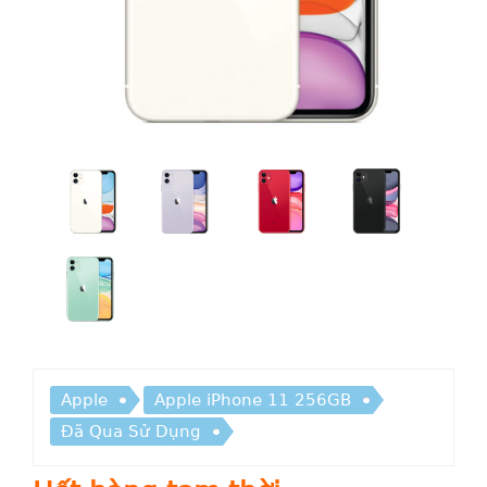
Apple
Apple iPhone 11 256GB
Đã Qua Sử Dụng