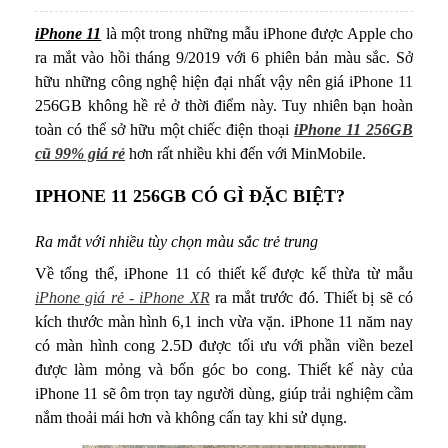
iPhone 11
là một trong những mẫu iPhone được Apple cho
ra mắt vào hồi tháng 9/2019 với 6 phiên bản màu sắc. Sở
hữu những công nghệ hiện đại nhất vậy nên giá iPhone 11
256GB không hề rẻ ở thời điểm này. Tuy nhiên bạn hoàn
toàn có thể sở hữu một chiếc điện thoại
iPhone 11 256GB
cũ 99% giá rẻ
hơn rất nhiều khi đến với MinMobile.
IPHONE 11 256GB CÓ GÌ ĐẶC BIỆT?
Ra mắt với nhiều tùy chọn màu sắc trẻ trung
Về tổng thể, iPhone 11 có thiết kế được kế thừa từ mẫu
iPhone giá rẻ - iPhone XR
ra mắt trước đó. Thiết bị sẽ có
kích thước màn hình 6,1 inch vừa vặn. iPhone 11 năm nay
có màn hình cong 2.5D được tối ưu với phần viền bezel
được làm mỏng và bốn góc bo cong. Thiết kế này của
iPhone 11 sẽ ôm trọn tay người dùng, giúp trải nghiệm cầm
nắm thoải mái hơn và không cấn tay khi sử dụng.