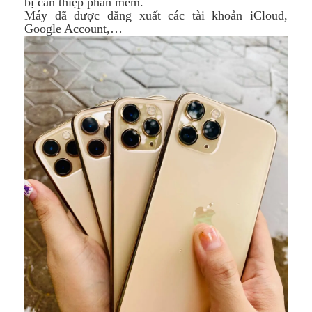
bị can thiệp phần mềm.
Máy đã được đăng xuất các tài khoản iCloud,
Google Account,…