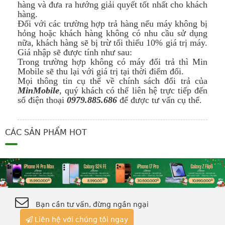
hàng và đưa ra hướng giải quyết tốt nhất cho khách
hàng.
Đối với các trường hợp trả hàng nếu máy không bị
hỏng hoặc khách hàng không có nhu cầu sử dụng
nữa, khách hàng sẽ bị trừ tối thiểu 10% giá trị máy.
Giá nhập sẽ được tính như sau:
Trong trường hợp không có máy đổi trả thì Min
Mobile sẽ thu lại với giá trị tại thời điểm đổi.
Mọi thông tin cụ thể về chính sách đổi trả của
MinMobile
, quý khách có thể liên hệ trực tiếp đến
số điện thoại
0979.885.686
để được tư vấn cụ thể.
CÁC SẢN PHẨM HOT
Bạn cần tư vấn, đừng ngần ngại
Liên hệ với chúng tôi ngay