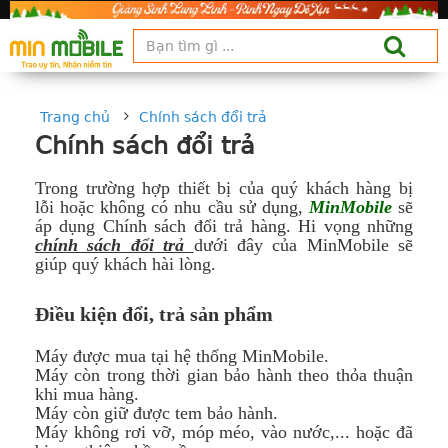
Trang chủ
Chính sách đổi trả
Chính sách đổi trả
Trong trường hợp thiết bị của quý khách hàng bị
lỗi hoặc không có nhu cầu sử dụng,
MinMobile
sẽ
áp dụng Chính sách đổi trả hàng. Hi vọng những
chính sách đổi trả
dưới đây của MinMobile sẽ
giúp quý khách hài lòng.
Điều kiện đổi, trả sản phẩm
Máy được mua tại hệ thống MinMobile.
Máy còn trong thời gian bảo hành theo thỏa thuận
khi mua hàng.
Máy còn giữ được tem bảo hành.
Máy không rơi vỡ, móp méo, vào nước,... hoặc đã