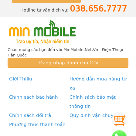
038.656.7777
Hotline tư vấn dịch vụ:
Chào mừng các bạn đến với MinMobile.Net.Vn - Điện Thoại
Hàn Quốc
Đăng nhập dành cho CTV
Giới Thiệu
Hướng dẫn mua hàng từ
xa
Chính sách bảo hành
Chính sách bảo mật
thông tin
Chính sách đổi trả
Quy định vận chuyển
Phương thức thanh toán