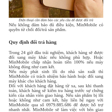
Điện thoại cần đảm bảo các yêu cầu để được đổi trả
Nếu không đảm bảo đủ điều kiện, MinMobile có
quyền từ chối đổi/trả sản phẩm.
Quy định đổi trả hàng
Trong 24 giờ đầu trải nghiệm, khách hàng sẽ được
đổi sang máy khác nếu không phù hợp. Hoặc
MinMobile chấp nhận hoàn tiền 100% nếu máy
không đúng như cam kết.
Nếu máy phát sinh lỗi do nhà sản xuất thì
MinMobile có trách nhiệm bảo hành hoặc đổi sang
máy khác cho khách hàng.
Đối với khách hàng đặt hàng từ xa, sau khi thanh
toán, khách hàng sẽ kiểm tra hàng trước sự chứng
kiến của nhân viên giao hàng. Nếu sản phẩm bị lỗi
hoặc không như cam kết, hãy liên hệ ngay với
MinMobile qua số 0979.885.686 để được hỗ trợ
nhanh nhất. MinMobile sẽ làm việc với bên giao