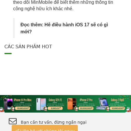
theo dõi MinMobile để biết thêm những thông tin
công nghệ hữu ích khác nhé.
Đọc thêm:
Hê điều hành iOS 17 sẽ có gì
mới?
CÁC SẢN PHẨM HOT
Bạn cần tư vấn, đừng ngần ngại
Liên hệ với chúng tôi ngay