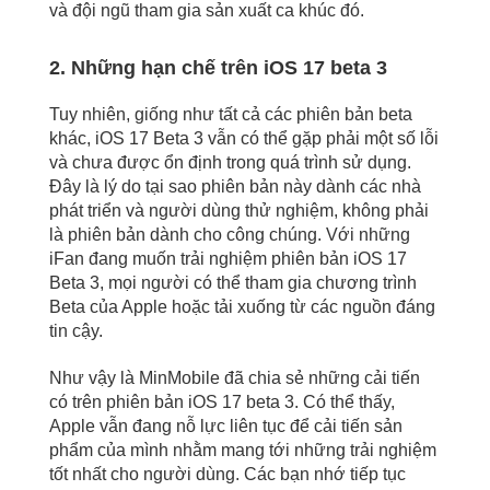
và đội ngũ tham gia sản xuất ca khúc đó.
2. Những hạn chế trên iOS 17 beta 3
Tuy nhiên, giống như tất cả các phiên bản beta
khác, iOS 17 Beta 3 vẫn có thể gặp phải một số lỗi
và chưa được ổn định trong quá trình sử dụng.
Đây là lý do tại sao phiên bản này dành các nhà
phát triển và người dùng thử nghiệm, không phải
là phiên bản dành cho công chúng.
Với những
iFan đang muốn trải nghiệm phiên bản iOS 17
Beta 3, mọi người có thể tham gia chương trình
Beta của Apple hoặc tải xuống từ các nguồn đáng
tin cậy.
Như vậy là MinMobile đã chia sẻ những cải tiến
có trên phiên bản iOS 17 beta 3. Có thể thấy,
Apple vẫn đang nỗ lực liên tục để cải tiến sản
phẩm của mình nhằm mang tới những trải nghiệm
tốt nhất cho người dùng. Các bạn nhớ tiếp tục