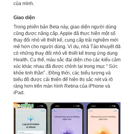
của mình.
Giao diện
Trong phiên bản Beta này, giao diện người dùng
cũng được nâng cấp. Apple đã thực hiện một số
thay đổi nhỏ về thiết kế, cung cấp trải nghiệm mới
mẻ hơn cho người dùng. Ví dụ, nhà Táo khuyết đã
có những thay đổi nhỏ về thiết kế trong ứng dụng
Health. Cụ thể, màu sắc đại diện cho các kiểu cảm
xúc khác nhau đã được chỉnh lại trong mục “ Sức
khỏe tinh thần” . Đồng thời, các biểu tượng và
biểu đồ được cải thiện để hiện thị sắc nét và rõ
ràng hơn trên màn hình Retina của iPhone và
iPad.