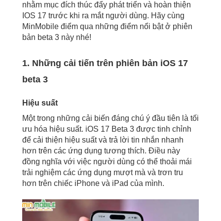
nhằm mục đích thúc đẩy phát triển và hoàn thiện
IOS 17 trước khi ra mắt người dùng. Hãy cùng
MinMobile điểm qua những điểm nổi bật ở phiên
bản beta 3 này nhé!
1. Những cải tiến trên phiên bản iOS 17
beta 3
Hiệu suất
Một trong những cải biến đáng chú ý đầu tiên là tối
ưu hóa hiệu suất. iOS 17 Beta 3 được tinh chỉnh
để cải thiện hiệu suất và trả lời tin nhắn nhanh
hơn trên các ứng dụng tương thích. Điều này
đồng nghĩa với việc người dùng có thể thoải mái
trải nghiệm các ứng dụng mượt mà và trơn tru
hơn trên chiếc iPhone và iPad của mình.