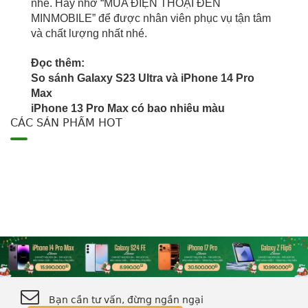
nhé. Hãy nhớ “MUA ĐIỆN THOẠI ĐẾN
MINMOBILE” để được nhân viên phục vụ tận tâm
và chất lượng nhất nhé.
Đọc thêm:
So sánh Galaxy S23 Ultra và iPhone 14 Pro
Max
iPhone 13 Pro Max có bao nhiêu màu
CÁC SẢN PHẨM HOT
Bạn cần tư vấn, đừng ngần ngại