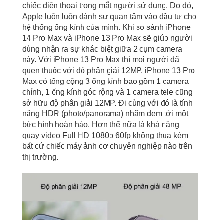
chiếc điện thoại trong mắt người sử dụng. Do đó,
Apple luôn luôn dành sự quan tâm vào đầu tư cho
hệ thống ống kính của mình. Khi so sánh iPhone
14 Pro Max và iPhone 13 Pro Max sẽ giúp người
dùng nhận ra sự khác biệt giữa 2 cụm camera
này. Với iPhone 13 Pro Max thì mọi người đã
quen thuộc với độ phân giải 12MP. iPhone 13 Pro
Max có tổng cộng 3 ống kính bao gồm 1 camera
chính, 1 ống kính góc rộng và 1 camera tele cũng
sở hữu độ phân giải 12MP. Đi cùng với đó là tính
năng HDR (photo/panorama) nhằm đem tới một
bức hình hoàn hảo. Hơn thế nữa là khả năng
quay video Full HD 1080p 60fp không thua kém
bất cứ chiếc máy ảnh cơ chuyên nghiệp nào trên
thị trường.