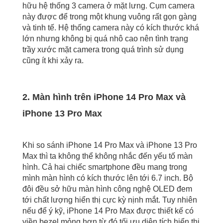
hữu hệ thống 3 camera ở mặt lưng. Cụm camera
này được để trong một khung vuông rất gọn gàng
và tinh tế. Hệ thống camera này có kích thước khá
lớn nhưng không bị quá nhô cao nên tình trạng
trầy xước mặt camera trong quá trình sử dụng
cũng ít khi xảy ra.
2. Màn hình trên iPhone 14 Pro Max và
iPhone 13 Pro Max
Khi so sánh iPhone 14 Pro Max và iPhone 13 Pro
Max thì ta không thể không nhắc đến yếu tố màn
hình. Cả hai chiếc smartphone đều mang trong
mình màn hình có kích thước lên tới 6.7 inch. Bộ
đôi đều sở hữu màn hình công nghệ OLED đem
tới chất lượng hiển thị cực kỳ nịnh mắt. Tuy nhiên
nếu để ý kỹ, iPhone 14 Pro Max được thiết kế có
viền bezel mỏng hơn từ đó tối ưu diện tích hiển thị