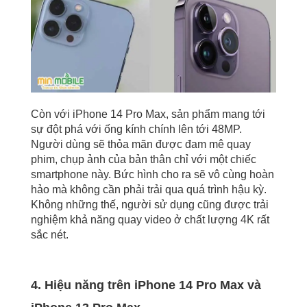
Còn với iPhone 14 Pro Max, sản phẩm mang tới
sự đột phá với ống kính chính lên tới 48MP.
Người dùng sẽ thỏa mãn được đam mê quay
phim, chụp ảnh của bản thân chỉ với một chiếc
smartphone này. Bức hình cho ra sẽ vô cùng hoàn
hảo mà không cần phải trải qua quá trình hậu kỳ.
Không những thế, người sử dụng cũng được trải
nghiệm khả năng quay video ở chất lượng 4K rất
sắc nét.
4. Hiệu năng trên iPhone 14 Pro Max và