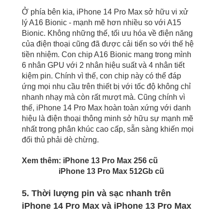
Ở phía bên kia, iPhone 14 Pro Max sở hữu vi xử
lý A16 Bionic - mạnh mẽ hơn nhiều so với A15
Bionic. Không những thế, tối ưu hóa về điện năng
của điện thoại cũng đã được cải tiến so với thế hệ
tiền nhiệm. Con chip A16 Bionic mang trong mình
6 nhân GPU với 2 nhân hiệu suất và 4 nhân tiết
kiệm pin. Chính vì thế, con chip này có thể đáp
ứng mọi nhu cầu trên thiết bị với tốc độ không chỉ
nhanh nhạy mà còn rất mượt mà. Cũng chính vì
thế, iPhone 14 Pro Max hoàn toàn xứng với danh
hiệu là điện thoại thông minh sở hữu sự mạnh mẽ
nhất trong phân khúc cao cấp, sẵn sàng khiến mọi
đối thủ phải dè chừng.
Xem thêm:
iPhone 13 Pro Max 256 cũ
iPhone 13 Pro Max 512Gb cũ
5. Thời lượng pin và sạc nhanh trên
iPhone 14 Pro Max và iPhone 13 Pro Max