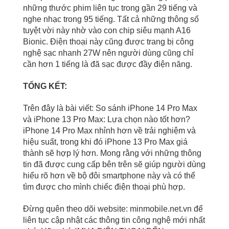
những thước phim liên tục trong gần 29 tiếng và
nghe nhạc trong 95 tiếng. Tất cả những thông số
tuyệt vời này nhờ vào con chip siêu mạnh A16
Bionic. Điện thoại này cũng được trang bị công
nghệ sạc nhanh 27W nên người dùng cũng chỉ
cần hơn 1 tiếng là đã sạc được đầy điện năng.
TỔNG KẾT:
Trên đây là bài viết: So sánh iPhone 14 Pro Max
và iPhone 13 Pro Max: Lựa chọn nào tốt hơn?
iPhone 14 Pro Max nhỉnh hơn về trải nghiệm và
hiệu suất, trong khi đó
iPhone 13 Pro Max giá
thành sẽ hợp lý hơn. Mong rằng với những thông
tin đã được cung cấp bên trên sẽ giúp người dùng
hiểu rõ hơn về bộ đôi smartphone này và có thể
tìm được cho mình chiếc điện thoại phù hợp.
Đừng quên theo dõi website: minmobile.net.vn để
liên tục cập nhật các thông tin công nghệ mới nhất