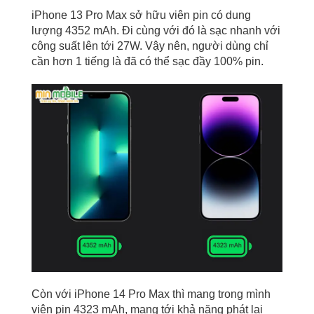
iPhone 13 Pro Max sở hữu viên pin có dung
lượng 4352 mAh. Đi cùng với đó là sạc nhanh với
công suất lên tới 27W. Vậy nên, người dùng chỉ
cần hơn 1 tiếng là đã có thể sạc đầy 100% pin.
Còn với iPhone 14 Pro Max thì mang trong mình
viên pin 4323 mAh, mang tới khả năng phát lại