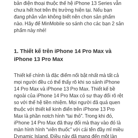
bản điện thoại thuộc thế hệ iPhone 13 Series vẫn
chưa hết hot trên thị trường hiện tại. Nếu bạn
đang phân vân không biết nên chọn sản phẩm
nào. Hãy để MinMobile so sánh cho các bạn 2 sản
phẩm này nhé!
1. Thiết kế trên iPhone 14 Pro Max và
iPhone 13 Pro Max
Thiết kế chính là đặc điểm nổi bật nhất mà tất cả
mọi người đều có thể thấy rõ khi so sánh iPhone
14 Pro Max và iPhone 13 Pro Max. Thiết kế bề
ngoài của iPhone 14 Pro Max có sự thay đổi rõ rệt
so với thế hệ tiền nhiệm. Mọi người đã quá quen
thuộc với thiết kế kinh điển trên iPhone 13 Pro
Max là phần notch hình “tai thỏ”. Trong khi đó,
iPhone 14 Pro Max đã thay đổi mà thay vào đó là
màn hình hình “viên thuốc” với cái tên đầy mĩ miều
Dynamic Island. Điều này đã mang đến một làn