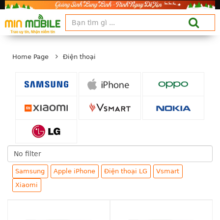
Home Page
Điện thoại
Samsung
Apple iPhone
Điện thoại LG
Vsmart
Xiaomi