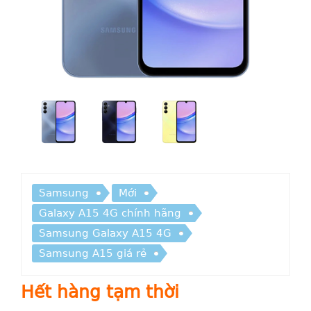
Samsung
Mới
Galaxy A15 4G chính hãng
Samsung Galaxy A15 4G
Samsung A15 giá rẻ
Hết hàng tạm thời