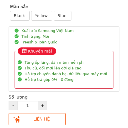
Màu sắc
Black
Yellow
Blue
Xuất xứ: Samsung Việt Nam
Tình trạng: Mới
Freeship Toàn Quốc
Khuyến mãi
Tặng ốp lưng, dán màn miễn phí
Thu cũ, đổi mới lên đời giá cao
Hỗ trợ chuyển danh bạ, dữ liệu qua máy mới
Hỗ trợ trả góp 0% - 0 đồng
Số lượng
LIÊN HỆ