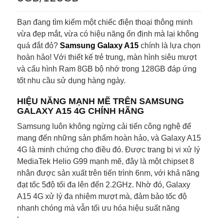
Bạn đang tìm kiếm một chiếc điện thoại thông minh
vừa đẹp mắt, vừa có hiệu năng ổn định mà lại không
quá đắt đỏ?
Samsung Galaxy A15
chính là lựa chọn
hoàn hảo! Với thiết kế trẻ trung, màn hình siêu mượt
và cấu hình Ram 8GB bộ nhớ trong 128GB đáp ứng
tốt nhu cầu sử dụng hàng ngày.
HIỆU NĂNG MẠNH MẼ TRÊN SAMSUNG
GALAXY A15 4G CHÍNH HÃNG
Samsung luôn không ngừng cải tiến công nghệ để
mang đến những sản phẩm hoàn hảo, và Galaxy A15
4G là minh chứng cho điều đó. Được trang bị vi xử lý
MediaTek Helio G99 mạnh mẽ, đây là một chipset 8
nhân được sản xuất trên tiến trình 6nm, với khả năng
đạt tốc 5độ tối đa lên đến 2.2GHz. Nhờ đó, Galaxy
A15 4G xử lý đa nhiệm mượt mà, đảm bảo tốc độ
nhanh chóng mà vẫn tối ưu hóa hiệu suất năng